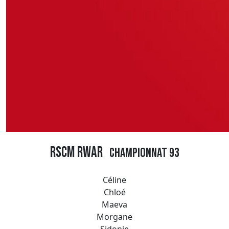
RSCM RWAR
Championnat 93
Céline
Chloé
Maeva
Morgane